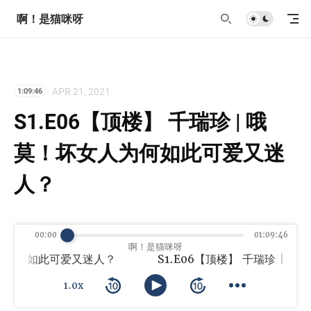
啊！是猫咪呀
APR 21, 2021
1:09:46
S1.E06【顶楼】 千瑞珍 | 哦
莫！坏女人为何如此可爱又迷
人？
00:00
01:09:46
啊！是猫咪呀
女人为何如此可爱又迷人？
1.0x