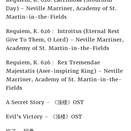
Day) – Neville Marriner, Academy of St.
Martin-in-the-Fields
Requiem, K. 626： Introitus (Eternal Rest
Give To Them, O Lord) – Neville Marriner,
Academy of St. Martin-in-the-Fields
Requiem, K. 626： Rex Tremendae
Majestatis (Awe-inspiring King) – Neville
Marriner, Academy of St. Martin-in-the-
Fields
A Secret Story – 《顶楼》OST
Evil’s Victory – 《顶楼》OST