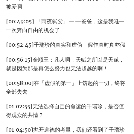
被爱啊
[00:49:05] 「雨夜弑父」——爸爸，这是我唯一
一次奔向自由的机会了
[00:52:45]千瑞珍的真实和虚伪：假作真时真亦假
[00:56:15]金顺玉：凡人啊，天赋之所以是天赋，
就是因为那是再怎么努力也无法超越的啊！
[00:58:00]在「虚假的第一」上筑起的一切，终将
全部失去
[01:02:55]无法选择自己的命运的千瑞珍，是否值
得观众的共情？
[01:04:50]抛开道德的考量，我们还看到了千瑞珍