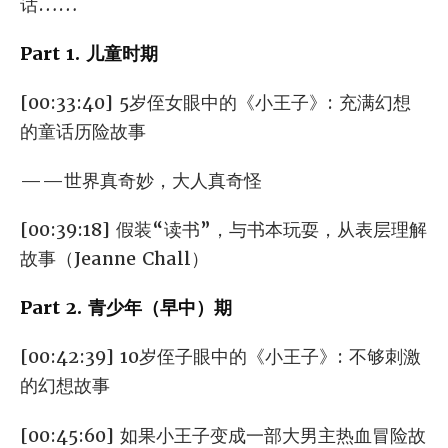
话……
Part 1. 儿童时期
[00:33:40] 5岁侄女眼中的《小王子》: 充满幻想
的童话历险故事
——世界真奇妙，大人真奇怪
[00:39:18] 假装“读书”，与书本玩耍，从表层理解
故事（Jeanne Chall）
Part 2. 青少年（早中）期
[00:42:39] 10岁侄子眼中的《小王子》: 不够刺激
的幻想故事
[00:45:60] 如果小王子变成一部大男主热血冒险故