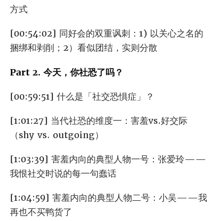
方式
[00:54:02] 同好会的双重讽刺：1) 以关心之名的
捆绑和剥削；2）看似团结，实则分散
Part 2. 今天，你社恐了吗？
[00:59:51] 什么是「社交恐惧症」？
[1:01:27] 当代社恐的维度一：害羞vs.好交际
（shy vs. outgoing）
[1:03:39] 害羞内向的典型人物一号：张爱玲——
我恨社交时说的每一句蠢话
[1:04:59] 害羞内向的典型人物二号：小吴——我
再也不买鸭货了