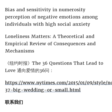
Bias and sensitivity in numerosity
perception of negative emotions among
individuals with high social anxiety
Loneliness Matters: A Theoretical and
Empirical Review of Consequences and
Mechanisms
《纽约时报》The 36 Questions That Lead to
Love 通向爱情的36问：
https://www.nytimes.com/2015/01/09/style/n
37-big-wedding-or-small.html
联系我们