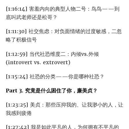
[1:16:14] 害羞内向的典型人物二号：鸟鸟——到
底叫武老师还是松哥？
[1:11:30] 社交焦虑：对负面情绪的过度敏感，二忽
略了积极信号
[1:12:59] 当代社恐维度二：内倾vs.外倾
(introvert vs. extrovert)
[1:15:24] 社恐的分类——你是哪种社恐？
Part 3. 究竟是什么困住了你，廉美贞？
[1:23:25] 美贞：那些压抑我的、让我渺小的人，让
我感到疲倦
[1:27:42] 我是如此平凡的人，为何拥有不平凡的