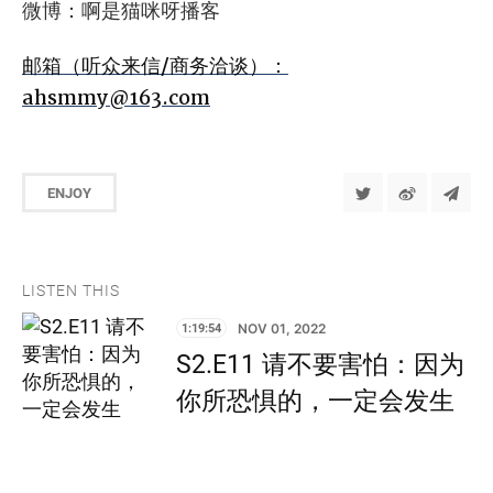
微博：啊是猫咪呀播客
邮箱（听众来信/商务洽谈）：
ahsmmy@163.com
ENJOY
LISTEN THIS
1:19:54
NOV 01, 2022
S2.E11 请不要害怕：因为
你所恐惧的，一定会发生