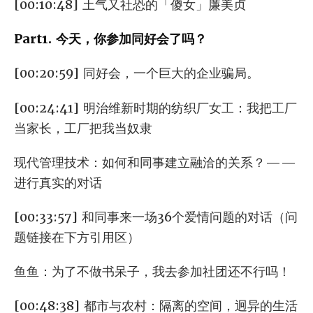
[00:10:48] 土气又社恐的「傻女」廉美贞
Part1. 今天，你参加同好会了吗？
[00:20:59] 同好会，一个巨大的企业骗局。
[00:24:41] 明治维新时期的纺织厂女工：我把工厂
当家长，工厂把我当奴隶
现代管理技术：如何和同事建立融洽的关系？——
进行真实的对话
[00:33:57] 和同事来一场36个爱情问题的对话（问
题链接在下方引用区）
鱼鱼：为了不做书呆子，我去参加社团还不行吗！
[00:48:38] 都市与农村：隔离的空间，迥异的生活