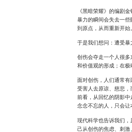
《黑暗荣耀》的编剧金
暴力的瞬间会失去一些
到原点，从而重新开始
于是我们想问：遭受暴
创伤会夺走一个人很多
和价值观的形成；在极
面对创伤，人们通常有
受害人去原谅、慈悲，
前看，从回忆的阴影中
念念不忘的人，只会让
现代科学也告诉我们，
己从创伤的焦虑、刺激