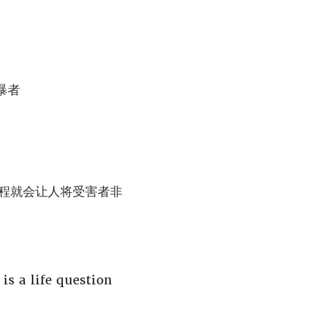
暴者
被害过程就会让人将受害者非
a life question