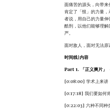
面痛苦的源头，向带来
肯定了「恨」的力量，
者说，用自己的力量伸
酷刑，以他们能够理解
严。
面对敌人，面对无法原
时间线|内容
Part 1. 「正义爽片」（
[0:08:00] 学术
[0:17:18] 我们
[0:22:03] 六种不同