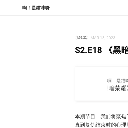
啊！是猫咪呀
MAR 18, 2023
1:36:22
S2.E18 
啊！是猫
S2.E18 《黑暗荣耀》
本期节目，我们将聚焦
直到复仇结束时的心理