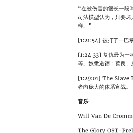
“在被伤害的很长一段
司法模型认为，只要坏
样。”
[1:21:54] 被打
[1:24:33] 复
等。奴隶道德：善良、
[1:29:01] The
者向庞大的体系宣战。
音乐
Will Van De Cromme
The Glory OST-Prel