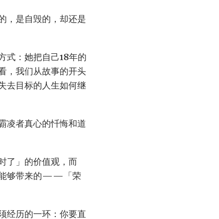
的，是自毁的，却还是
方式：她把自己18年的
看，我们从故事的开头
失去目标的人生如何继
霸凌者真心的忏悔和道
时了」的价值观，而
不能够带来的——「荣
须经历的一环：你要直