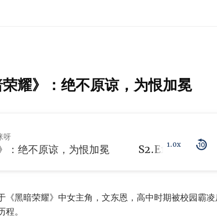
《黑暗荣耀》：绝不原谅，为恨加冕
咪呀
1.0x
：绝不原谅，为恨加冕
于《黑暗荣耀》中女主角，文东恩，高中时期被校园霸凌
历程。