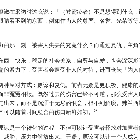
银淑在采访时这么说：「（被霸凌者）不是想得到什么，
眼睛看不到的东西，例如作为人的尊严、名誉、光荣等等
。」
力的那一刻，被害人失去的究竟什么？而通过复仇，主角
东西：快乐，稳定的社会关系，自尊与自爱，也会深深影
端的暴力下，受害者会遭受非人的对待，进而丧失「为人
两种应对方式：原谅和复仇。前者无疑是更积极、健康的
而非冤冤相报。既然过去的伤害已经不可逆，那么受害人
走出来，而不是沉湎于无尽的恨意，得不到解脱。弗兰西斯
本可以随着时间愈合的伤口新鲜如初。”
原谅是一个转化的过程：不但可以让受害者释放对加害者
、威胁、压力中解放出来。无疑，原谅可以让一个人成为