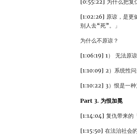
[0:55:22] 为什
[1:02:26] 原
别人去“死”。」
为什么不原谅？
[1:06:19] 1）
[1:10:09] 2）系
[1:10:22] 3
Part 3. 为恨加冕
[1:14:04] 复仇
[1:15:50] 在