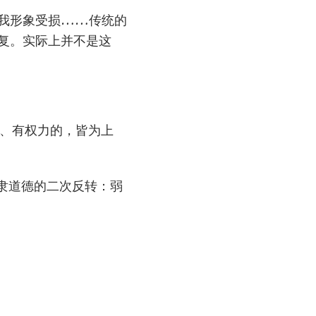
自我形象受损……传统的
复。实际上并不是这
大、有权力的，皆为上
》中奴隶道德的二次反转：弱