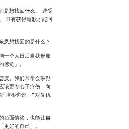
而是想找回什么。 遭受
。 唯有获得道歉才能回
东恩想找回的是什么？
响一个人日后自我形象
的感觉」。
态度。我们常常会鼓励
应该更专心于疗伤，向
·培根也说：“对复仇
的负面情绪，也能让自
「更好的自己」。