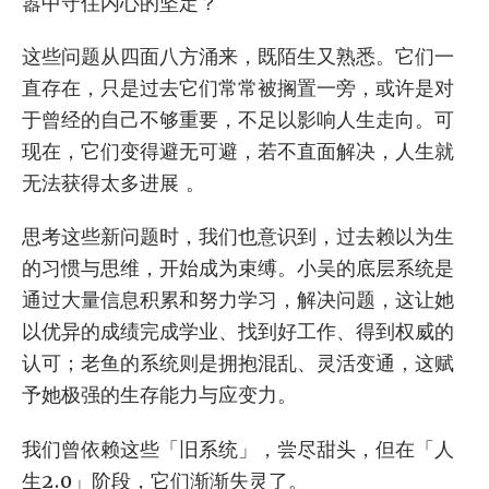
嚣中守住内心的坚定？
这些问题从四面八方涌来，既陌生又熟悉。它们一
直存在，只是过去它们常常被搁置一旁，或许是对
于曾经的自己不够重要，不足以影响人生走向。可
现在，它们变得避无可避，若不直面解决，人生就
无法获得太多进展 。
思考这些新问题时，我们也意识到，过去赖以为生
的习惯与思维，开始成为束缚。小吴的底层系统是
通过大量信息积累和努力学习，解决问题，这让她
以优异的成绩完成学业、找到好工作、得到权威的
认可；老鱼的系统则是拥抱混乱、灵活变通，这赋
予她极强的生存能力与应变力。
我们曾依赖这些「旧系统」，尝尽甜头，但在「人
生2.0」阶段，它们渐渐失灵了。