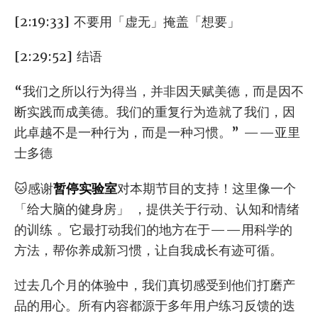
[2:19:33] 不要用「虚无」掩盖「想要」
[2:29:52] 结语
“我们之所以行为得当，并非因天赋美德，而是因不
断实践而成美德。我们的重复行为造就了我们，因
此卓越不是一种行为，而是一种习惯。” ——亚里
士多德
🐱感谢
暂停实验室
对本期节目的支持！这里像一个
「给大脑的健身房」 ，提供关于行动、认知和情绪
的训练 。它最打动我们的地方在于——用科学的
方法，帮你养成新习惯，让自我成长有迹可循。
过去几个月的体验中，我们真切感受到他们打磨产
品的用心。所有内容都源于多年用户练习反馈的迭