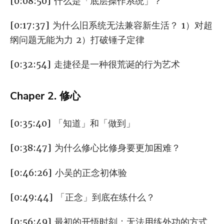
[0:08:50] 什么是「底层操作系统」？
[0:17:37] 为什么旧系统无法兼容新生活？ 1）对超
纲问题无能为力 2）打破锤子定律
[0:32:54] 走捷径是一种很荒诞的行为艺术
Chaper 2. 修心
[0:35:40] 「知道」和「做到」
[0:38:47] 为什么修心比修身要更加困难？
[0:46:26] 小吴的正念初体验
[0:49:44] 「正念」到底在练什么？
[0:56:49] 最初的开悟时刻：无法用练外功的方式