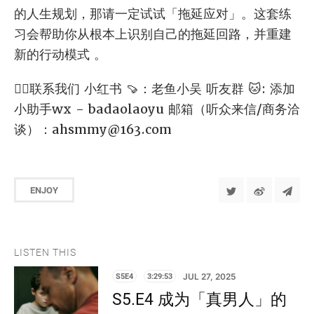
的人生规划，那请一定试试「拖延应对」。这套练
习会帮助你从根本上识别自己的拖延回路，并重建
新的行动模式 。
✍🏻联系我们 小红书 🍠：老鱼小吴 听友群 🐱: 添加
小助手wx - badaolaoyu 邮箱（听众来信/商务洽
谈）：
ahsmmy@163.com
ENJOY
LISTEN THIS
S5E4
3:29:53
JUL 27, 2025
S5.E4 成为「真男人」的