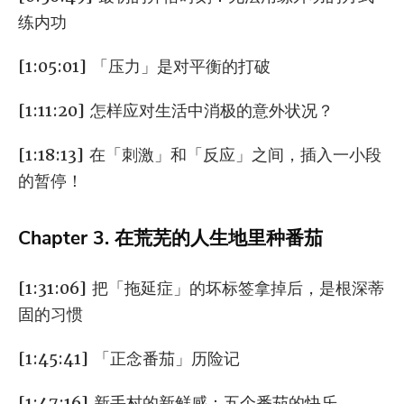
练内功
[1:05:01] 「压力」是对平衡的打破
[1:11:20] 怎样应对生活中消极的意外状况？
[1:18:13] 在「刺激」和「反应」之间，插入一小段
的暂停！
Chapter 3. 在荒芜的人生地里种番茄
[1:31:06] 把「拖延症」的坏标签拿掉后，是根深蒂
固的习惯
[1:45:41] 「正念番茄」历险记
[1:47:16] 新手村的新鲜感：五个番茄的快乐