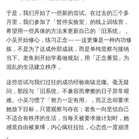
于是，我们开始了一些新的尝试。在过去的三个多
月里，我们参加了「暂停实验室」的线上训练营，
希望用一些具体的方法来更新自己的「旧系统」 。
小吴开始修心，练习正念——这更像是一种内功修
炼，不是为了达成外部成就，而是单纯觉察与接纳
当下。老鱼则开始学着做规划，用「正念番茄」为
混乱的生活建立秩序 。
这些尝试与我们过往的成功经验南辕北辙。毫无疑
问，那段与「旧系统」不兼容而摩擦的日子异常艰
难。小吴习惯了「努力一定有用」，而正念却要求
她放下目标，只需观察与存在；老鱼一向坚信自己
不适合有秩序的生活，当每天被要求做计划时，她
感觉自由被束缚，内心疯狂拉扯，心态也一度崩溃
。